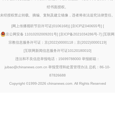
经书面授权。
未经授权禁止转载、摘编、复制及建立镜像，违者将依法追究法律责任。
[
网上传播视听节目许可证(0106168)
] [
京ICP证040655号
] [
京公网安备 11010202009201号
] [
京ICP备2021034286号-7
] [
互联网
宗教信息服务许可证：京(2022)0000118；京(2022)0000119
]
[
互联网新闻信息服务许可证10120180010
]
违法和不良信息举报电话：15699788000 举报邮箱：
jubao@chinanews.com.cn
举报受理和处置管理办法
总机：86-10-
87826688
Copyright ©1999-2026
chinanews.com. All Rights Reserved