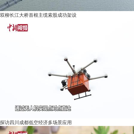
双柳长江大桥首根主缆索股成功架设
探访四川成都低空经济多场景应用