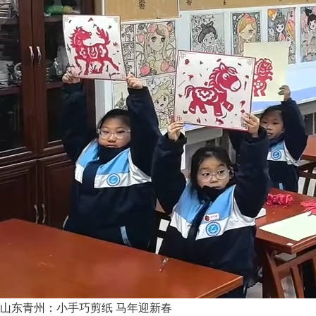
山东青州：小手巧剪纸 马年迎新春