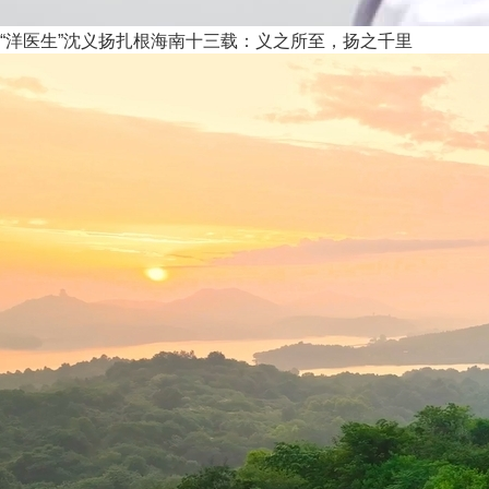
“洋医生”沈义扬扎根海南十三载：义之所至，扬之千里