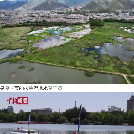
盛夏时节的拉鲁湿地水草丰茂