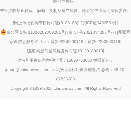
经书面授权。
未经授权禁止转载、摘编、复制及建立镜像，违者将依法追究法律责任。
[
网上传播视听节目许可证(0106168)
] [
京ICP证040655号
] [
京公网安备 11010202009201号
] [
京ICP备2021034286号-7
] [
互联网
宗教信息服务许可证：京(2022)0000118；京(2022)0000119
]
[
互联网新闻信息服务许可证10120180010
]
违法和不良信息举报电话：15699788000 举报邮箱：
jubao@chinanews.com.cn
举报受理和处置管理办法
总机：86-10-
87826688
Copyright ©1999-2026
chinanews.com. All Rights Reserved