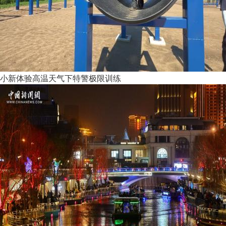
小新体验高温天气下特警极限训练