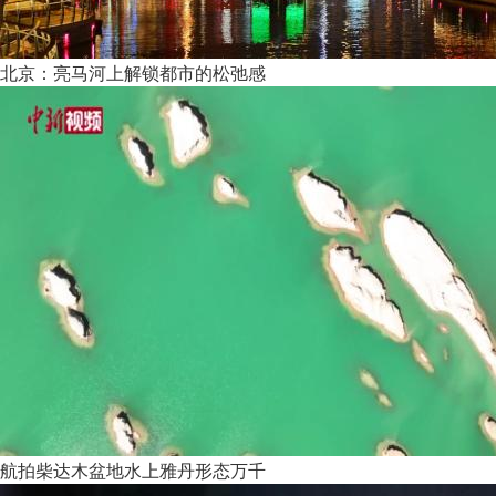
北京：亮马河上解锁都市的松弛感
航拍柴达木盆地水上雅丹形态万千