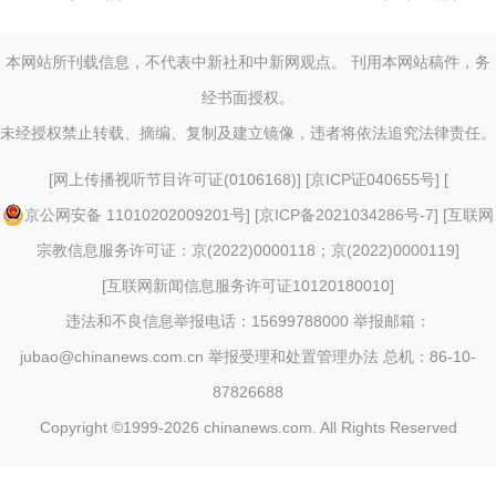
本网站所刊载信息，不代表中新社和中新网观点。 刊用本网站稿件，务
经书面授权。
未经授权禁止转载、摘编、复制及建立镜像，违者将依法追究法律责任。
[
网上传播视听节目许可证(0106168)
] [
京ICP证040655号
] [
京公网安备 11010202009201号
] [
京ICP备2021034286号-7
] [
互联网
宗教信息服务许可证：京(2022)0000118；京(2022)0000119
]
[
互联网新闻信息服务许可证10120180010
]
违法和不良信息举报电话：15699788000 举报邮箱：
jubao@chinanews.com.cn
举报受理和处置管理办法
总机：86-10-
87826688
Copyright ©1999-2026
chinanews.com. All Rights Reserved