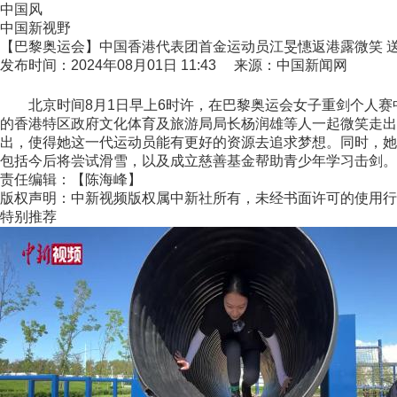
中国风
中国新视野
【巴黎奥运会】中国香港代表团首金运动员江旻憓返港露微笑 
发布时间：2024年08月01日 11:43 来源：中国新闻网
北京时间8月1日早上6时许，在巴黎奥运会女子重剑个人赛
的香港特区政府文化体育及旅游局局长杨润雄等人一起微笑走出
出，使得她这一代运动员能有更好的资源去追求梦想。同时，她
包括今后将尝试滑雪，以及成立慈善基金帮助青少年学习击剑。(
责任编辑：【陈海峰】
版权声明：中新视频版权属中新社所有，未经书面许可的使用行
特别推荐