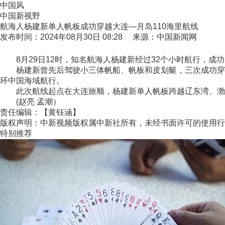
中国风
中国新视野
航海人杨建新单人帆板成功穿越大连—月岛110海里航线
发布时间：2024年08月30日 08:28 来源：中国新闻网
8月29日12时，知名航海人杨建新经过32个小时航行，成
杨建新曾先后驾驶小三体帆船、帆板和皮划艇，三次成功穿越河
环中国海域航行。
此次航线起点在大连旅顺，杨建新单人帆板跨越辽东湾、渤海
(赵亮 孟潮）
责任编辑：【黄钰涵】
版权声明：中新视频版权属中新社所有，未经书面许可的使用行
特别推荐