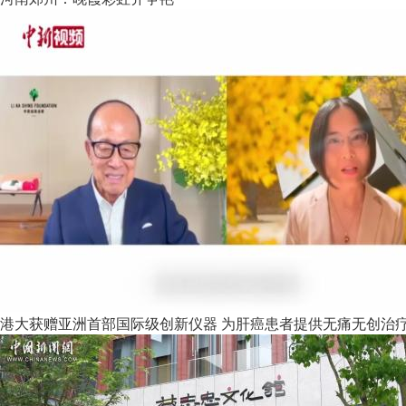
港大获赠亚洲首部国际级创新仪器 为肝癌患者提供无痛无创治