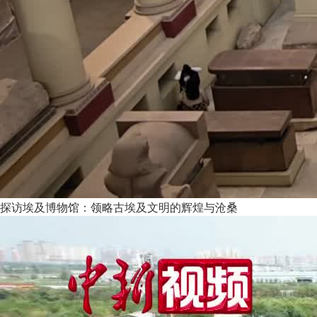
探访埃及博物馆：领略古埃及文明的辉煌与沧桑