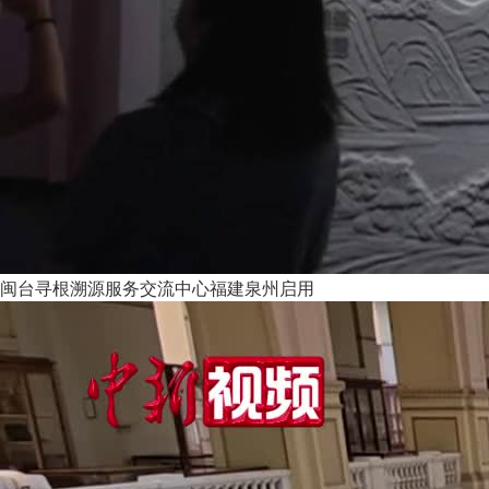
闽台寻根溯源服务交流中心福建泉州启用