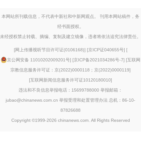
本网站所刊载信息，不代表中新社和中新网观点。 刊用本网站稿件，务
经书面授权。
未经授权禁止转载、摘编、复制及建立镜像，违者将依法追究法律责任。
[
网上传播视听节目许可证(0106168)
] [
京ICP证040655号
] [
京公网安备 11010202009201号
] [
京ICP备2021034286号-7
] [
互联网
宗教信息服务许可证：京(2022)0000118；京(2022)0000119
]
[
互联网新闻信息服务许可证10120180010
]
违法和不良信息举报电话：15699788000 举报邮箱：
jubao@chinanews.com.cn
举报受理和处置管理办法
总机：86-10-
87826688
Copyright ©1999-2026
chinanews.com. All Rights Reserved