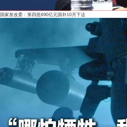
国家发改委：第四批690亿元国补10月下达