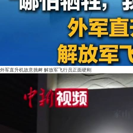
外军直升机故意挑衅 解放军飞行员正面硬刚