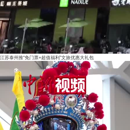
江苏泰州推“免门票+超值福利”文旅优惠大礼包