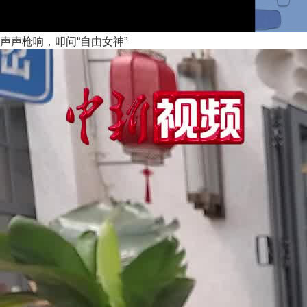
声声枪响，叩问“自由女神”