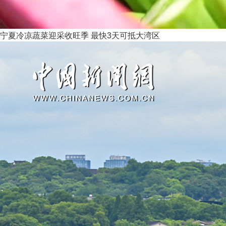
宁夏冷凉蔬菜迎采收旺季 最快3天可抵大湾区