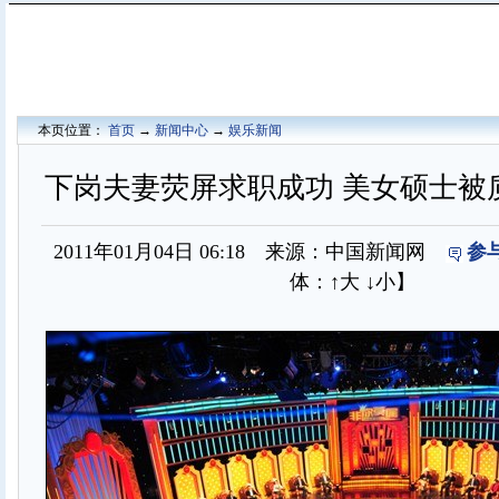
本页位置：
首页
→
新闻中心
→
娱乐新闻
下岗夫妻荧屏求职成功 美女硕士被
2011年01月04日 06:18 来源：中国新闻网
参
体：
↑大
↓小
】