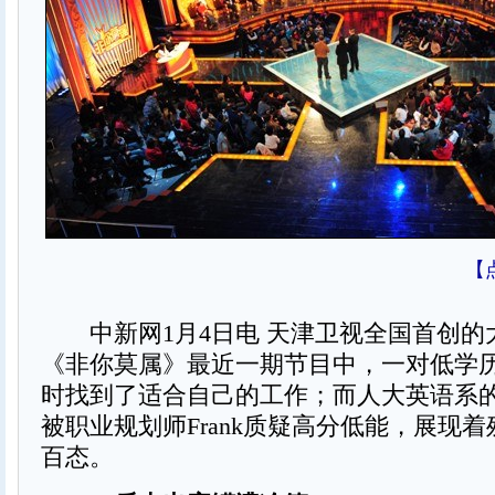
【
中新网1月4日电 天津卫视全国首创的
《非你莫属》最近一期节目中，一对低学
时找到了适合自己的工作；而人大英语系
被职业规划师Frank质疑高分低能，展现
百态。