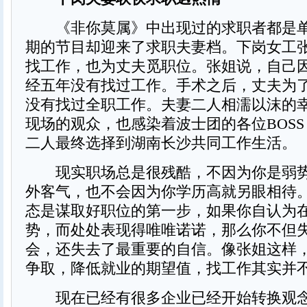
《非你莫属》中出现过的求职者都是单
期的节目却迎来了求职夫妻档。下岗女工
找工作，也为丈夫觅职位。张姐说，自己
经五年没有找过工作。手术之后，丈夫为
没有找过全职工作。夫妻二人相濡以沫的
现场的观众，也感染着波士团的各位BOS
二人最终选择到湖南长沙共同工作生活。
现实职场总是很残酷，不因为你是弱势
外客气，也不会因为你学历高就另眼相待
态是谋取好职位的第一步，如果你自认为
势，而处处表现得唯唯诺诺，那么你不但
会，还失去了最重要的自信。像张姐这样
争取，降低就业的期望值，找工作其实并
现在已经有很多企业已经开始转换观念