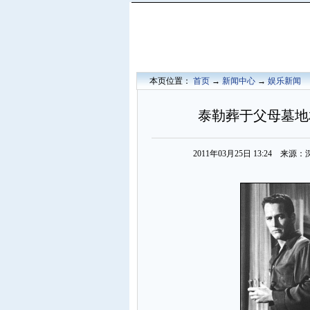
本页位置：
首页
→
新闻中心
→
娱乐新闻
泰勒葬于父母墓地
2011年03月25日 13:24 