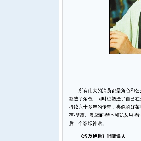
所有伟大的演员都是角色和公众
塑造了角色，同时也塑造了自己在
持续六十多年的传奇，类似的好莱
莲·梦露、奥黛丽·赫本和凯瑟琳·
后一个影坛神话。
《埃及艳后》咄咄逼人