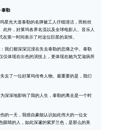
·泰勒
坞星光大道泰勒的名牌被工人仔细清洁，而粉丝
。此外，好莱坞各界名流以及全球电影人、音乐人
k等各种方式在第一时间表示了对这位巨星的哀悼。
：我们都深深沉浸在失去泰勒的悲痛之中。泰勒
仅仅体现在出色的演技上，更体现在她为艾滋病所
失去了一位好莱坞传奇人物。最重要的是，我们
为深深地影响了我的人生，泰勒的离去是一个时
伤的一天，我很自豪能认识如此伟大的一位女
色眼睛的人，如此深邃的紫罗兰色，是那么的美