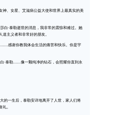
神、女星、艾滋病公益大使和世界上最真实的美
莎白·泰勒逝世的消息，我非常的震惊和难过。她
人道主义者和非常好的朋友。
……感谢你教我体会生活的痛苦和快乐。你是宇
白·泰勒……像一颗纯净的钻石，会照耀你直到永
大的一生后，泰勒安详地离开了人世，家人们将
丧礼。