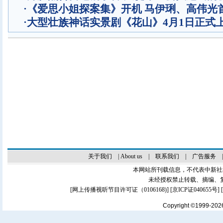
·
《爱思小姐探案集》开机 马伊琍、高伟光
·
大型壮族神话实景剧《花山》4月1日正式
关于我们
|
About us
|
联系我们
|
广告服务
本网站所刊载信息，不代表中新社
未经授权禁止转载、摘编、
[
网上传播视听节目许可证（0106168)
] [
京ICP证040655号
]
Copyright ©1999-20