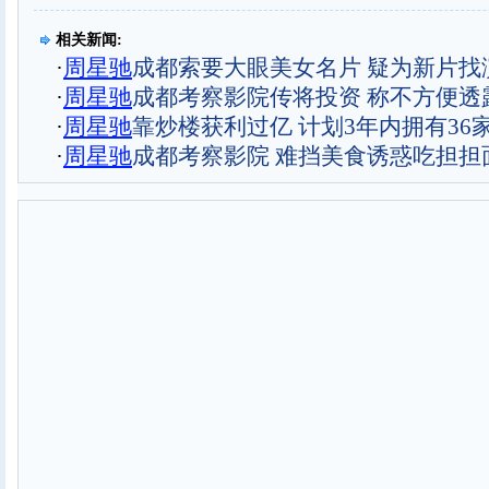
相关新闻:
·
周星驰
成都索要大眼美女名片 疑为新片找
·
周星驰
成都考察影院传将投资 称不方便透
·
周星驰
靠炒楼获利过亿 计划3年内拥有36
·
周星驰
成都考察影院 难挡美食诱惑吃担担