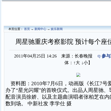
本页位置：
首页
→
新闻中心
→
娱乐新闻
周星驰重庆考察影院 预计每个座位
2011年04月25日 14:26 来源：长春晚报
参与
体：
↑大
↓小
】
资料图：2010年7月6日，动画版《长江7号
办了“星光闪耀”的首映仪式。出品人周星驰、
配音演员徐娇、以及主题曲演唱者张柏芝在内
数到场。 中新社发 李学仕 摄