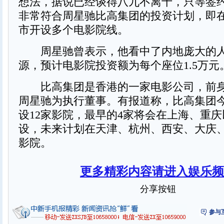
想法，据说已经谈得八九不离十，只等签
非常符合周星驰比高集团的投资计划，即
市开设多个电影院线。
周星驰曾表示，他看中了内地庞大的人
源，预计电影院投资额为每个座位1.5万元
比高集团是香港的一家电影公司，前身
周星驰为执行董事。有报道称，比高集团
设12家影院，最早的4家将会在上海、重
设，未来计划在天津、杭州、西安、大庆
影院。
更多精彩内容请进入娱乐频
分享按钮
参与