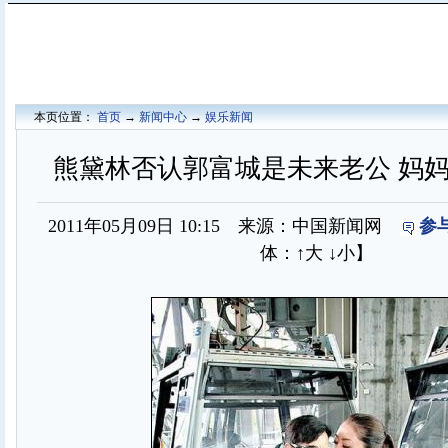
本页位置：
首页
→
新闻中心
→
娱乐新闻
熊黛林否认郭富城是未来老公 妈
2011年05月09日 10:15 来源：中国新闻网
参
体：
↑大
↓小
】