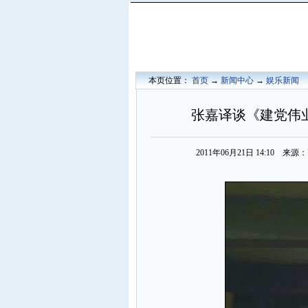
本页位置：
首页
→
新闻中心
→
娱乐新闻
张嘉译谈《建党伟
2011年06月21日 14:10 