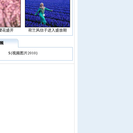
樱花盛开
荷兰风信子进入盛放期
频
${视频图片2010}