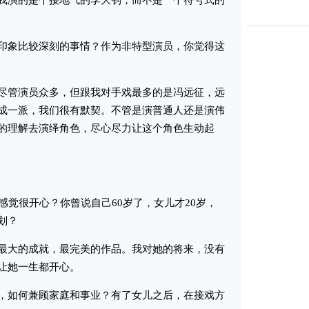
我演的是个接地气的李大钊，而不是一个符号式的
象比较深刻的事情？作为非特型演员，你觉得这
管演员众多，但跟我对手戏最多的是冯远征，远
成一派，我们很有默契。不管是演普通人还是演伟
的理解去演绎角色，尽心尽力让这个角色生动起
觉很开心？你曾说自己60岁了，女儿才20岁，
划？
大的成就，最完美的作品。我对她的将来，没有
让她一生都开心。
如何兼顾家庭和事业？有了女儿之后，在接戏方