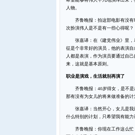
希望能够将伟人平凡地演绎出来，
人物。
齐鲁晚报：拍这部电影有没有印
次扮演伟人是不是有一些心得呢？
张嘉译：在《建党伟业》里，尽
征是个非常好的演员，他的表演自
人都是表演，作为演员要通过自己
来，这就是基本原则。
职业是演戏，生活就别再演了
齐鲁晚报：40岁得女，是不是感
那有没有为女儿的将来做准备的计
张嘉译：当然开心，女儿是我最
什么特别的计划，只希望我有能力
齐鲁晚报：你现在工作这么忙，