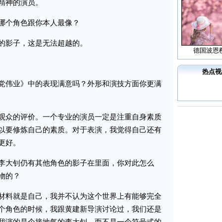
精神的演员。
个角色跟你本人最像？
影子，这是无法超越的。
德国波恩
热点视
伟业》中的表现满意吗？外形和演技方面你更满
众的评价。一个专业的演员一定是注重自身素质
以要修炼自己的素质。对于表演，我觉得自己还有
更好。
大钊仍有其他角色的影子在里面，你对此怎么
物的？
料就是自己，我并不认为这个世界上有能够完全
个角色的时候，我跟黄建新导演讨论过，我们还是