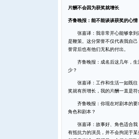
片酬不会因为获奖就增长
齐鲁晚报：能不能谈谈获奖的心情
张嘉译：我非常开心能够拿到这
是鞭策。这分荣誉不仅代表我自己
誉背后也有他们无私的付出。
齐鲁晚报：成名后这几年，生活
少？
张嘉译：工作和生活一如既往，
奖就有所增长，我的片酬一直是符
齐鲁晚报：你现在对剧本的要求
角色和剧本？
张嘉译：故事好、角色适合我，
有抵抗力的演员，并不会拘泥于某