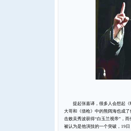
提起张嘉译，很多人会想起《蜗
大哥和《借枪》中的熊阔海也成了
击败吴秀波获得“白玉兰视帝”，
被认为是他演技的一个突破，19