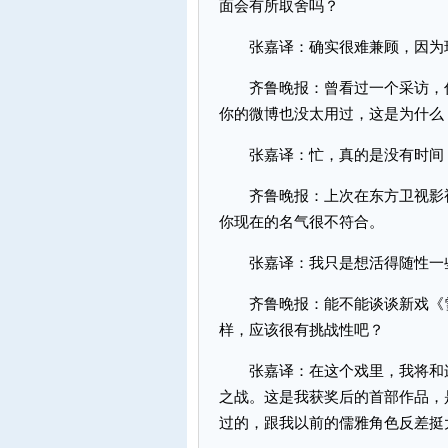
面会有所取舍吗？
张嘉译：确实很难兼顾，因为现
齐鲁晚报：曾看过一个采访，你
你的微博也没太用过，这是为什么
张嘉译：忙，真的是没有时间，
齐鲁晚报：上次在东方卫视影视
你现在的名气很不符合。
张嘉译：我只是想活得随性一些
齐鲁晚报：能不能谈谈新戏《雪
样，应该很有挑战性吧？
张嘉译：在这个戏里，我将和连
之战。这是我获奖后的首部作品，
过的，跟我以前的儒雅角色反差挺