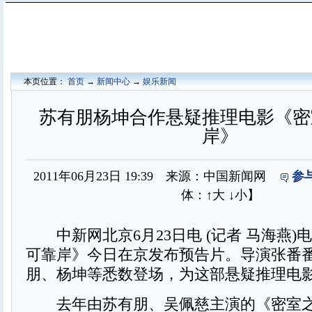
本页位置：
首页
→
新闻中心
→
娱乐新闻
苏有朋杨坤合作悬疑推理电影《密
岸》
2011年06月23日 19:39 来源：中国新闻网
参
体：
↑大
↓小
】
中新网北京6月23日电 (记者 马海燕)
可靠岸》今日在京发布预告片。导演张番
朋、杨坤等悉数登场，为这部悬疑推理电
去年由苏有朋、吴佩慈主演的《密室之