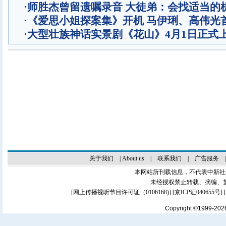
·
师胜杰曾留遗嘱录音 大徒弟：会找适当的
·
《爱思小姐探案集》开机 马伊琍、高伟光
·
大型壮族神话实景剧《花山》4月1日正式
关于我们
|
About us
|
联系我们
|
广告服务
本网站所刊载信息，不代表中新社
未经授权禁止转载、摘编、
[
网上传播视听节目许可证（0106168)
] [
京ICP证040655号
]
Copyright ©1999-20