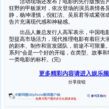
活动现场还发布了电影的先行版预告片
狂野的甲板派对，依次登场的演员表情各
静，杨坤谨慎，倪虹洁、吴辰君等或紧张
告片充满现代感和神秘感。
出品人兼总发行人高军表示，中国电影
型提高市场活力，现代推理电影有着巨大
的剧本、制作和宣发团队，前途不可限量。
系列”会是一个好的开端，在类型、故事和
一类电影的标杆。(完)
更多精彩内容请进入娱乐频
分享按钮
参与互动(
0
)