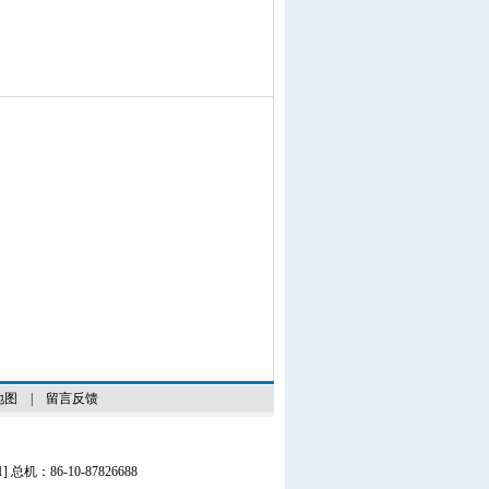
地图
|
留言反馈
1
] 总机：86-10-87826688