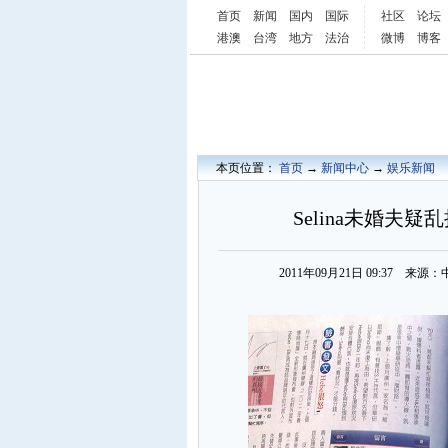
首页
新闻
国内
国际
社区
论坛
港澳
台湾
地方
法治
微博
博客
本页位置：
首页
→
新闻中心
→
娱乐新闻
Selina未婚夫疑
2011年09月21日 09:37 