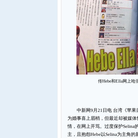
传Hebe和Ella
中新网9月21日电 台湾《苹果日报
为婚事喜上眉梢，但最近却被媒体惊
情，在网上开骂。过度保护Selina
主，且抱怨Hebe以Selina为主角的