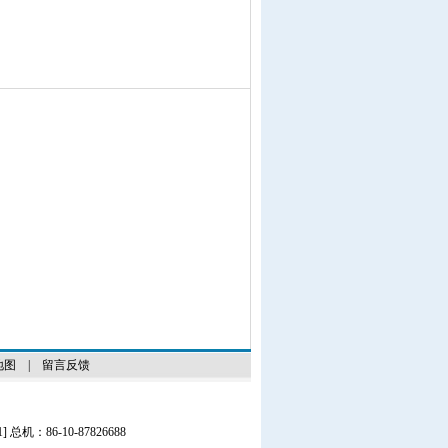
地图
|
留言反馈
1
] 总机：86-10-87826688