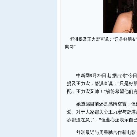
舒淇提及王力宏直说：“只是好朋友”
闻网”
中新网9月29日电 据台湾“今
提及王力宏，舒淇直说：“只是好
配，王力宏又帅！”纷纷希望他们
她透漏目前还是感情空窗，但她
爱。对于大家都关心王力宏与舒淇
岁都没在急了。”但蓝心湄表示自
舒淇最近与周星驰合作新电影，