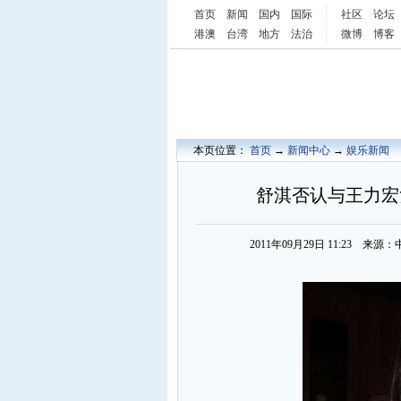
首页
新闻
国内
国际
社区
论坛
港澳
台湾
地方
法治
微博
博客
本页位置：
首页
→
新闻中心
→
娱乐新闻
舒淇否认与王力宏
2011年09月29日 11:23 