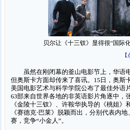
贝尔让《十三钗》显得很“国际化
【
虽然在刚闭幕的釜山电影节上，华语电
但奥斯卡方面却传来了喜讯。15日，奥斯
美国电影艺术与科学学院公布了最佳外语
63部来自世界各地的非英语影片角逐中，
《金陵十三钗》、许鞍华执导的《桃姐》
《赛德克·巴莱》脱颖而出，分别代表内地
赛，竞争“小金人”。