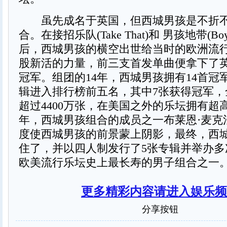
虽先成名于英国，但西城男孩是不折不
合。在接招乐队(Take That)和 男孩地带(Bo
后，西城男孩的横空出世给当时的欧洲流
股新活的力量，前三支首发单曲便拿下了
冠军。组团的14年，西城男孩拥有14首冠
辑进入排行榜前五名，其中7张获得冠军，
超过4400万张，在美国之外的乐坛拥有超高
年，西城男孩组合的成员之一布莱恩·麦克
度使西城男孩的前景蒙上阴影，最终，西
住了，并以四人制发行了5张专辑并举办多
欧美流行乐坛史上最长寿的男子组合之一
更多精彩内容请进入娱乐频
分享按钮