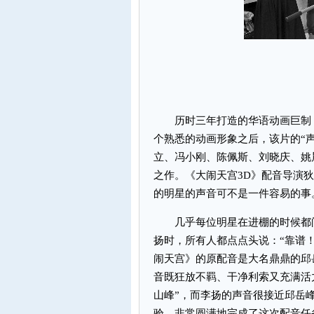
历时三年打造的华语动画巨制《大闹
个熟悉的动画形象之后，该片的“
立、冯小刚、陈佩斯、刘晓庆、姚
之作。《大闹天宫3D》配音导演
的明星的声音可不是一件容易
几乎每位明星在进棚的时候都问
扬时，所有人都点点头说：“靠谱
闹天宫》的原配音是大名鼎鼎的邱
音既狂放不羁、干净利索又充满活
山峰”，而李扬的声音很接近邱岳
验，非常圆满地完成了这次配音任