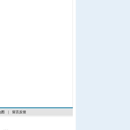
地图
|
留言反馈