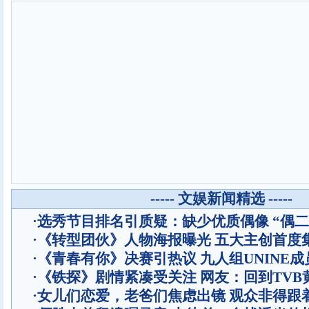
----- 文娱新闻精选 -----
·
选秀节目排名引质疑：缺少优质偶像 “偶二
·
《转型团伙》人物海报曝光 五大主创首度
·
《青春有你》决赛引热议 九人组UNINE成
·
《铁探》剧情紧凑受关注 网友：回到TVB
·
女儿们恋爱，老爸们焦虑出镜 观众非得跟