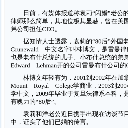
日前，有媒体报道称袁莉“闪婚”老公
律师那么简单，其地位极其显赫，曾在美
弟公司担任CEO。
据知情人士透露，袁莉的“80后”外国老公
Grunewald 中文名字叫林博文，是雷曼
也是老布什总统的儿子、小布什总统的弟弟Ne
Edward Lehman开的公司雷曼布什公司的
林博文年轻有为，2001到2002年在加
Mount Royal Colege学商业，2003到
学中文，2009年毕业于复旦法律系本科，
有魄力的“80后”。
袁莉和洋老公近日携手出现在访谈节目
中，证实了他们已婚的传言。