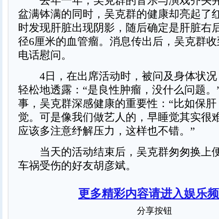
去年一年，吴克群的音乐与演戏齐头并
盆满钵满的同时，吴克群的健康却亮起了
时发现肝脏出现阴影，随后确定是肝脏右
径6厘米的血管瘤。消息传出后，吴克群收
电话慰问。
4日，在出席活动时，被问及身体状况
轻松地透露：“是良性肿瘤，没什么问题。
事，吴克群深感健康的重要性：“比如保肝
觉。可是像我们做艺人的，早睡觉其实很
应该多注意纾解压力，这样也不错。”
当天的活动结束后，吴克群匆匆换上便
车祸受伤的好友胡彦斌。
更多精彩内容请进入娱乐频
分享按钮