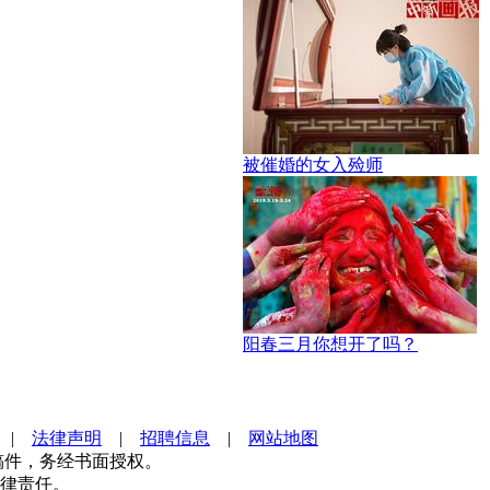
被催婚的女入殓师
阳春三月你想开了吗？
|
法律声明
|
招聘信息
|
网站地图
稿件，务经书面授权。
律责任。