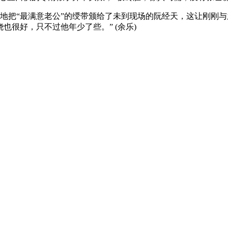
把“最满意老公”的绶带颁给了未到现场的阮经天，这让刚刚与
很好，只不过他年少了些。” (余乐)