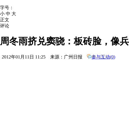
字号：
小
中
大
正文
评论
周冬雨挤兑窦骁：板砖脸，像兵
2012年01月11日 11:25 来源：广州日报
参与互动(
0
)