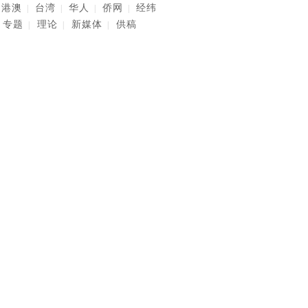
港澳
台湾
华人
侨网
经纬
|
|
|
|
专题
理论
新媒体
供稿
|
|
|