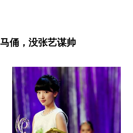
马俑，没张艺谋帅