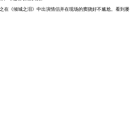
之在《倾城之泪》中出演情侣并在现场的窦骁好不尴尬。看到屡