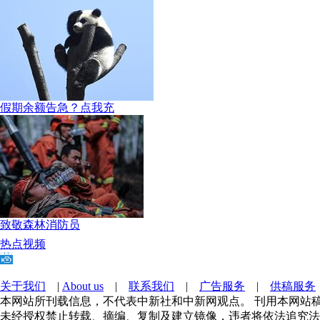
假期余额告急？点我充
致敬森林消防员
热点视频
关于我们
|
About us
|
联系我们
|
广告服务
|
供稿服务
本网站所刊载信息，不代表中新社和中新网观点。 刊用本网站
未经授权禁止转载、摘编、复制及建立镜像，违者将依法追究法