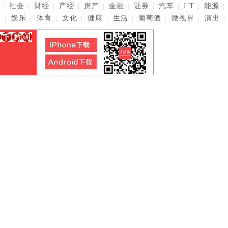
社会
财经
产经
房产
金融
证券
汽车
I T
能源
|
|
|
|
|
|
|
|
|
|
播
娱乐
体育
文化
健康
生活
葡萄酒
微视界
演出
|
|
|
|
|
|
|
|
|