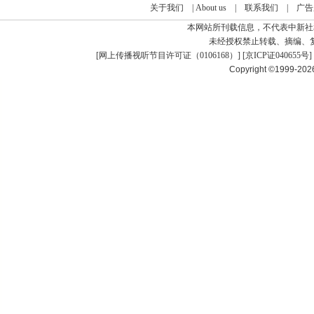
关于我们
|
About us
|
联系我们
|
广告
本网站所刊载信息，不代表中新社
未经授权禁止转载、摘编、
[
网上传播视听节目许可证（0106168）
] [
京ICP证040655号
]
Copyright ©1999-20