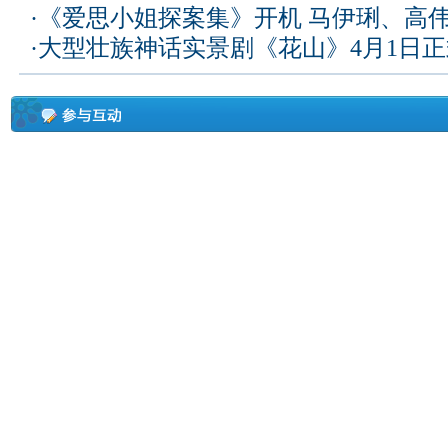
·
《爱思小姐探案集》开机 马伊琍、高
·
大型壮族神话实景剧《花山》4月1日