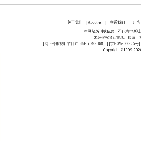
关于我们
|
About us
|
联系我们
|
广告
本网站所刊载信息，不代表中新社
未经授权禁止转载、摘编、
[
网上传播视听节目许可证（0106168）
] [
京ICP证040655号
]
Copyright ©1999-20