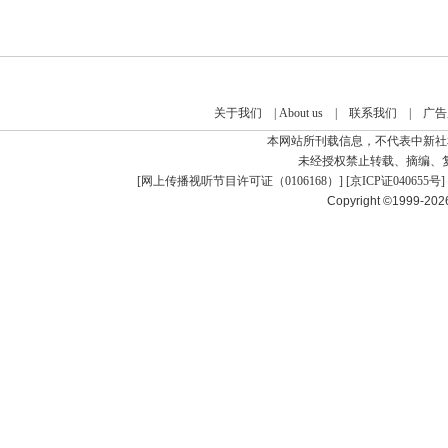
关于我们
|
About us
|
联系我们
|
广告
本网站所刊载信息，不代表中新社
未经授权禁止转载、摘编、
[
网上传播视听节目许可证（0106168）
] [
京ICP证040655号
]
Copyright ©1999-20