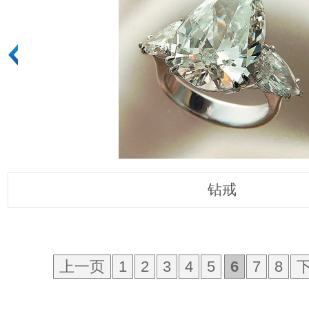
钻戒
上一页
1
2
3
4
5
6
7
8