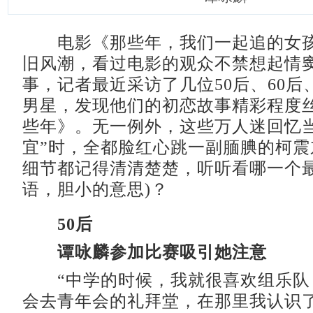
电影《那些年，我们一起追的女孩
旧风潮，看过电影的观众不禁想起情
事，记者最近采访了几位50后、60后、
男星，发现他们的初恋故事精彩程度
些年》。无一例外，这些万人迷回忆当
宜”时，全都脸红心跳一副腼腆的柯震
细节都记得清清楚楚，听听看哪一个最
语，胆小的意思)？
50后
谭咏麟参加比赛吸引她注意
“中学的时候，我就很喜欢组乐队
会去青年会的礼拜堂，在那里我认识