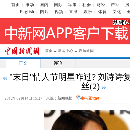
首页
滚动
国内
国际
军事
社会
财经
产经
房
|
|
|
|
|
|
|
|
English
图片
视频
直播
娱乐
体育
文化
|
|
|
|
|
|
|
首页
→
新闻中心
→
娱乐新闻
正文
评论
"末日"情人节明星咋过? 刘诗诗
丝(2)
2012年02月14日 15:27 来源：新闻晚报
参与互动(
0
)