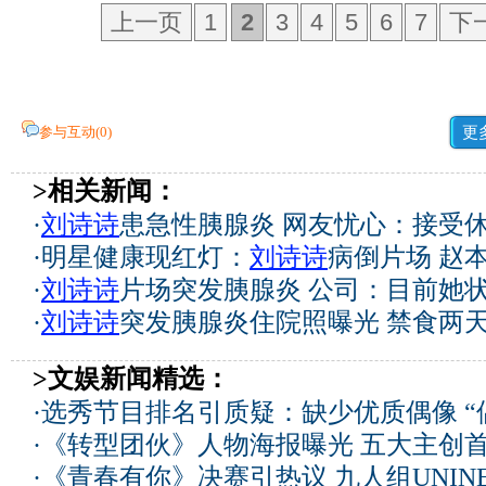
上一页
1
2
3
4
5
6
7
下
参与互动(
0
)
更
>相关新闻：
·
刘诗诗
患急性胰腺炎 网友忧心：接受
·
明星健康现红灯：
刘诗诗
病倒片场 赵
·
刘诗诗
片场突发胰腺炎 公司：目前她
·
刘诗诗
突发胰腺炎住院照曝光 禁食两天
>文娱新闻精选：
·
选秀节目排名引质疑：缺少优质偶像 “
·
《转型团伙》人物海报曝光 五大主创
·
《青春有你》决赛引热议 九人组UNIN