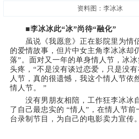
资料图：李冰冰
■李冰冰此“冰”尚待“融化”
虽说《我愿意》正在影院里为情侣
的爱情故事，但片中女主角李冰冰却仍
落”。面对又一年的单身情人节，冰冰
头疼，“不是没有谈过恋爱，只是没有
人节，真的很遗憾，我这个情人节依
情人节。 ”
没有男朋友相陪，工作狂李冰冰自
了自己最忠实的 “情人”，在情人节
台录制节目，为自己的电影卖力宣传