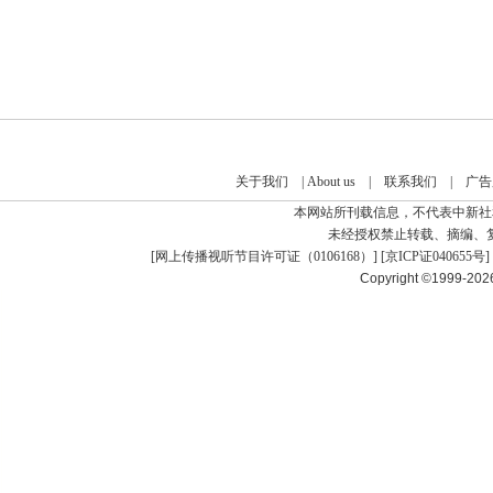
关于我们
|
About us
|
联系我们
|
广告
本网站所刊载信息，不代表中新社
未经授权禁止转载、摘编、
[
网上传播视听节目许可证（0106168）
] [
京ICP证040655号
]
Copyright ©1999-20