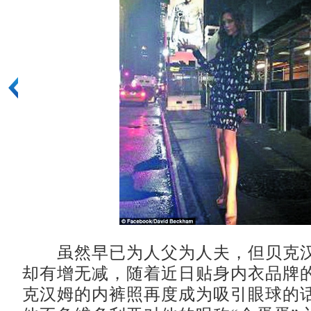
虽然早已为人父为人夫，但贝克汉
却有增无减，随着近日贴身内衣品牌
克汉姆的内裤照再度成为吸引眼球的