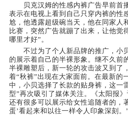
贝克汉姆的性感内裤广告早前首播
表示在电视上看到自己只穿内裤的性
尬，他透露超级碗当天，他在同家人
比赛，突然广告就蹦了出来，让他觉得
哪里才好”。
不过为了个人新品牌的推广，小贝
的展示着自己的半裸形象。继不久前
半裸雕塑后，新一轮的攻击波又到了
着“秋裤”出现在大家面前。在最新的
中，小贝选择了长款的贴身裤，这一雷
型”再次吸引了媒体关注。《太阳报》
还有很多可以展示给女性追随者的，著
蛋’看起来和以往一样令人印象深刻。