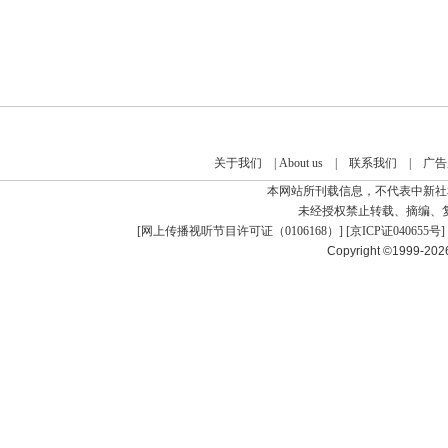
关于我们
|
About us
|
联系我们
|
广告
本网站所刊载信息，不代表中新社
未经授权禁止转载、摘编、
[
网上传播视听节目许可证（0106168）
] [
京ICP证040655号
]
Copyright ©1999-20