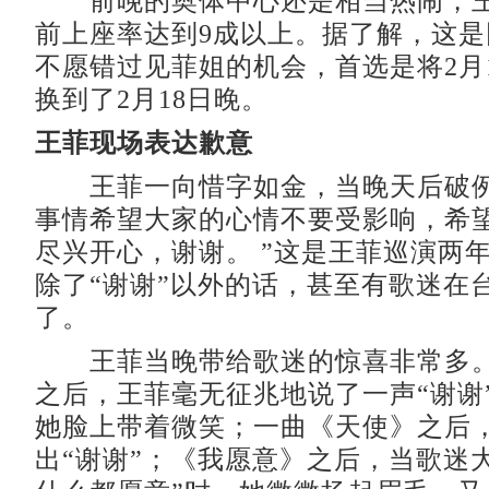
前晚的奥体中心还是相当热闹，王
前上座率达到9成以上。据了解，这
不愿错过见菲姐的机会，首选是将2月
换到了2月18日晚。
王菲现场表达歉意
王菲一向惜字如金，当晚天后破例
事情希望大家的心情不要受影响，希
尽兴开心，谢谢。 ”这是王菲巡演两
除了“谢谢”以外的话，甚至有歌迷在
了。
王菲当晚带给歌迷的惊喜非常多。
之后，王菲毫无征兆地说了一声“谢谢
她脸上带着微笑；一曲《天使》之后
出“谢谢”；《我愿意》之后，当歌迷