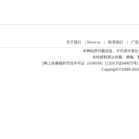
关于我们
|
About us
|
联系我们
|
广告
本网站所刊载信息，不代表中新社
未经授权禁止转载、摘编、
[
网上传播视听节目许可证（0106168）
] [
京ICP证040655号
]
Copyright ©1999-20