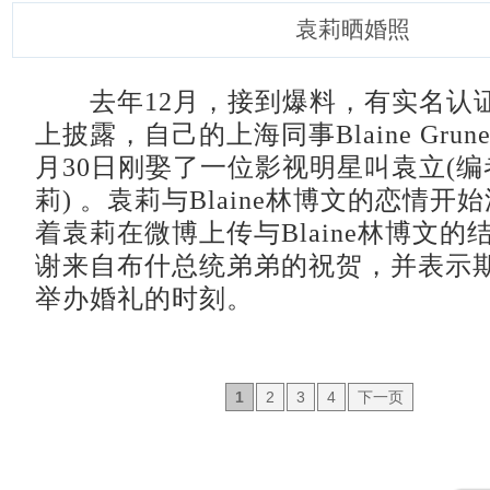
袁莉晒婚照
去年12月，接到爆料，有实名认
上披露，自己的上海同事Blaine Grune
月30日刚娶了一位影视明星叫袁立(
莉) 。袁莉与Blaine林博文的恋情开
着袁莉在微博上传与Blaine林博文
谢来自布什总统弟弟的祝贺，并表示
举办婚礼的时刻。
1
2
3
4
下一页