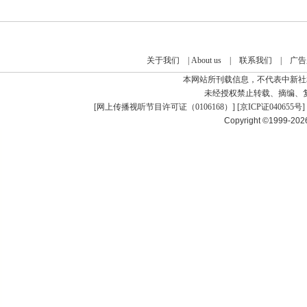
关于我们
|
About us
|
联系我们
|
广告
本网站所刊载信息，不代表中新社
未经授权禁止转载、摘编、
[
网上传播视听节目许可证（0106168）
] [
京ICP证040655号
]
Copyright ©1999-20