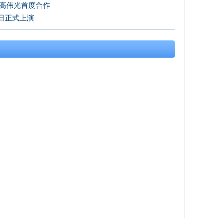
、高伟光首度合作
日正式上演