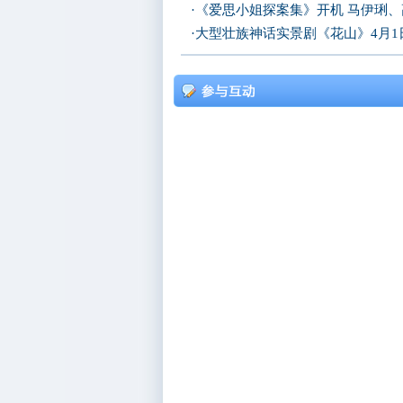
·
《爱思小姐探案集》开机 马伊琍
·
大型壮族神话实景剧《花山》4月1