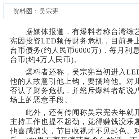
资料图：吴宗宪
据媒体报道，有爆料者称台湾综艺
宪因投资LED频传财务危机，目前身
台币债务(约人民币6000万)，每月利息
台币(约4万人民币)。
爆料者还称，吴宗宪当初进入LE
他的人故意引他上钩，要搞垮他。对
否认了财务危机，并怒斥爆料者胡说
场上的恶意手段。
此外，还有传闻称吴宗宪去年就开
主持工作也提不起劲，觉得赚钱没乐
他喜感消失，节目收视才不见起色。