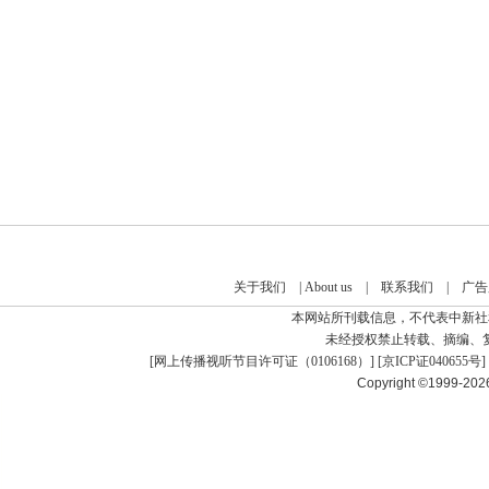
关于我们
|
About us
|
联系我们
|
广告
本网站所刊载信息，不代表中新社
未经授权禁止转载、摘编、
[
网上传播视听节目许可证（0106168）
] [
京ICP证040655号
]
Copyright ©1999-20