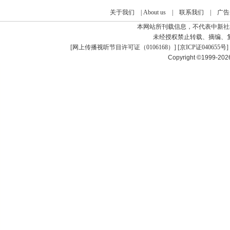
关于我们
|
About us
|
联系我们
|
广告
本网站所刊载信息，不代表中新社
未经授权禁止转载、摘编、
[
网上传播视听节目许可证（0106168）
] [
京ICP证040655号
]
Copyright ©1999-20