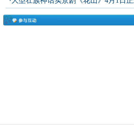
·
大型壮族神话实景剧《花山》4月1日