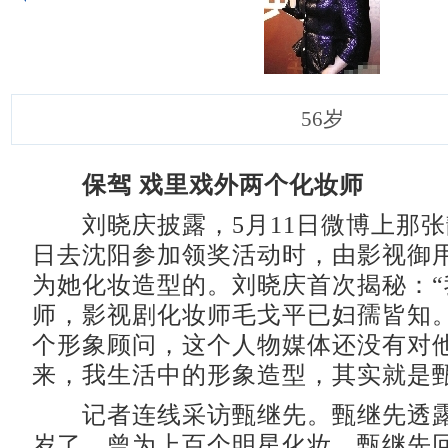
56岁
保驾 戏里戏外两个化妆师
刘晓庆披露，5月11日微博上那张靓
日去沈阳参加领奖活动时，由影视御
为她化妆造型的。刘晓庆首次揭秘：“
师，影视剧化妆师毛戈平已妇孺皆知
个形象顾问，这个人物媒体还没有对
来，我生活中的形象造型，其实就是甄
记者连线采访甄继先。甄继先透露
岁了，曾为上百个明星化妆。甄继先回