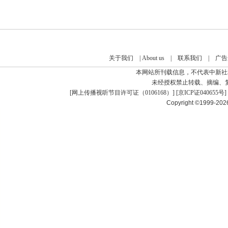
关于我们
|
About us
|
联系我们
|
广告
本网站所刊载信息，不代表中新社
未经授权禁止转载、摘编、
[
网上传播视听节目许可证（0106168）
] [
京ICP证040655号
]
Copyright ©1999-20