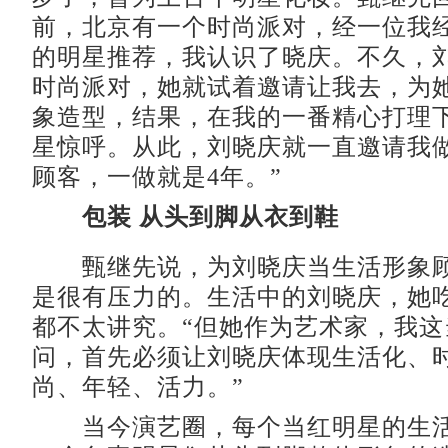
前，北京有一个时尚派对，经一位我
的明星推荐，我认识了晓庆。不久，
时尚派对，她就试着邀请让我去，为
象造型，结果，在我的一番精心打理
星惊呼。从此，刘晓庆就一直邀请我
顾客，一做就是4年。”
包装 从头到脚从衣到鞋
甄继先说，为刘晓庆当生活形象顾
是很有压力的。生活中的刘晓庆，她
都不太讲究。“但她作为艺术家，我这
问，首先必须让刘晓庆体现生活化、
尚、年轻、活力。”
当今演艺圈，每个当红明星的生活