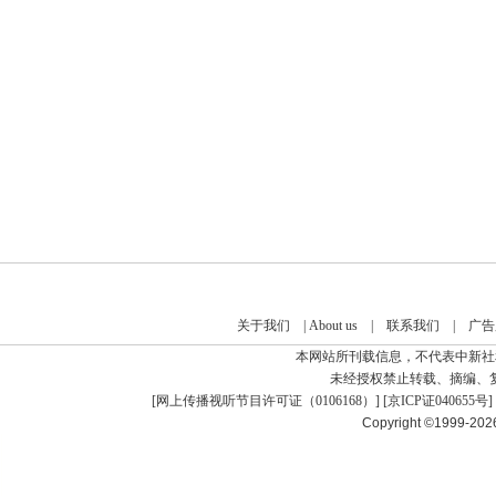
关于我们
|
About us
|
联系我们
|
广告
本网站所刊载信息，不代表中新社
未经授权禁止转载、摘编、
[
网上传播视听节目许可证（0106168）
] [
京ICP证040655号
]
Copyright ©1999-20