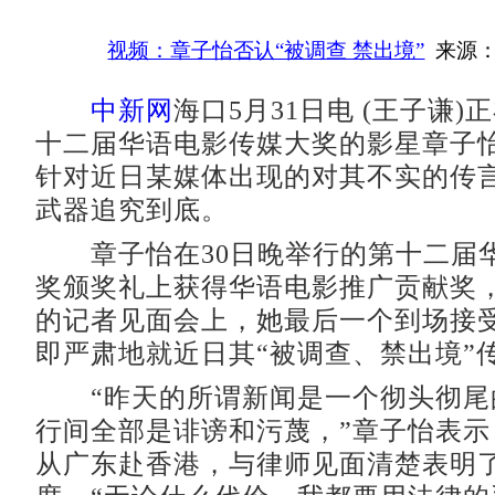
视频：章子怡否认“被调查 禁出境”
来源：
中新网
海口5月31日电 (王子谦
十二届华语电影传媒大奖的影星章子
针对近日某媒体出现的对其不实的传
武器追究到底。
章子怡在30日晚举行的第十二届
奖颁奖礼上获得华语电影推广贡献奖
的记者见面会上，她最后一个到场接
即严肃地就近日其“被调查、禁出境”
“昨天的所谓新闻是一个彻头彻尾
行间全部是诽谤和污蔑，”章子怡表示
从广东赴香港，与律师见面清楚表明