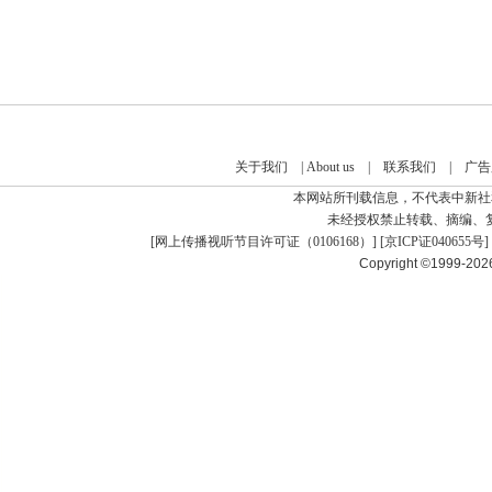
关于我们
|
About us
|
联系我们
|
广告
本网站所刊载信息，不代表中新社
未经授权禁止转载、摘编、
[
网上传播视听节目许可证（0106168）
] [
京ICP证040655号
]
Copyright ©1999-20