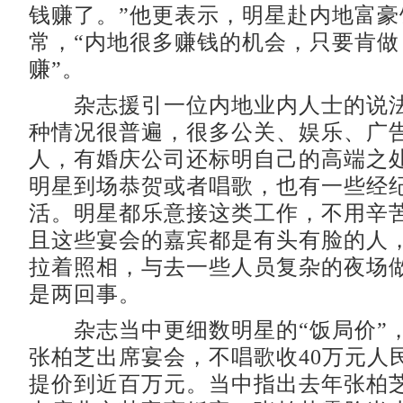
钱赚了。”他更表示，明星赴内地富豪
常，“内地很多赚钱的机会，只要肯做
赚”。
杂志援引一位内地业内人士的说法
种情况很普遍，很多公关、娱乐、广
人，有婚庆公司还标明自己的高端之
明星到场恭贺或者唱歌，也有一些经
活。明星都乐意接这类工作，不用辛
且这些宴会的嘉宾都是有头有脸的人
拉着照相，与去一些人员复杂的夜场
是两回事。
杂志当中更细数明星的“饭局价”
张柏芝出席宴会，不唱歌收40万元人
提价到近百万元。当中指出去年张柏