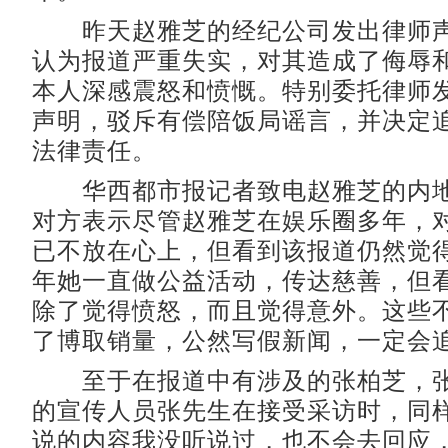
昨天赵雅芝的经纪公司发出律师声
认为报道严重失实，对其造成了侮辱
本人深感震怒和愤慨。特别委托律师
声明，驳斥有偿陪饭局谣言，并决定
法律责任。
华西都市报记者致电赵雅芝的内地
对方表示尽管赵雅芝在娱乐圈多年，
已不放在心上，但看到该报道仍然觉得
年她一直做公益活动，传达慈善，但
除了觉得愤怒，而且觉得意外。这些
了博取销量，公然写假新闻，一定会追
至于在报道中有涉及的张柏芝，张
的宣传人员张先生在接受采访时，同样
说的内容我没听说过，也不会去回应