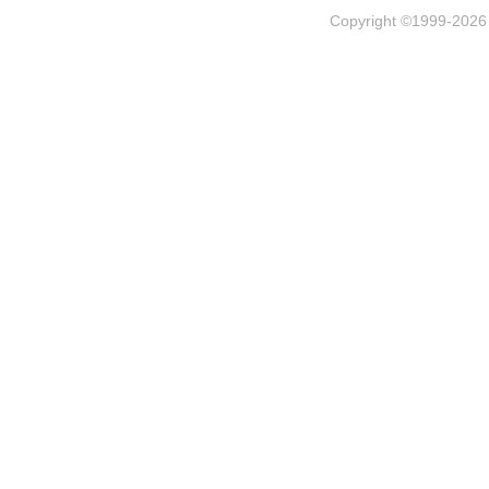
Copyright ©1999-202