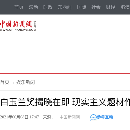
首页
滚动
时政
东西问
国际
社会
财经
港澳
首页
→
娱乐新闻
白玉兰奖揭晓在即 现实主义题材
2021年06月08日 17:47 来源：
中国新闻网
参与互动