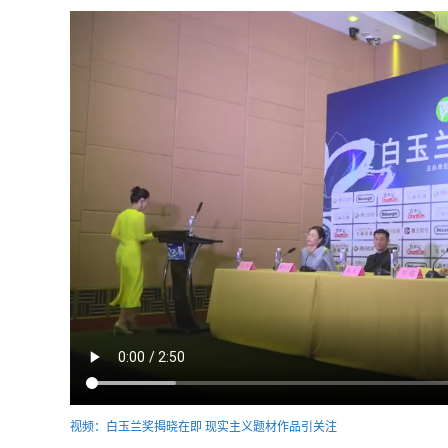
视频：白玉兰奖揭晓在即 现实主义题材作品引关注