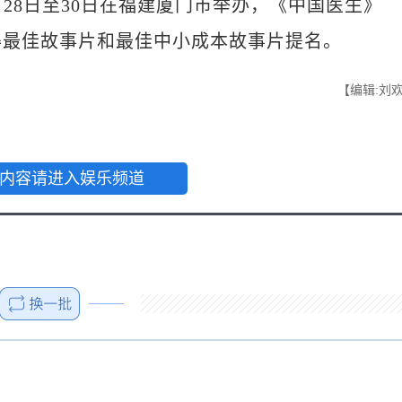
28日至30日在福建厦门市举办，《中国医生》
得最佳故事片和最佳中小成本故事片提名。
【编辑:刘
内容请进入娱乐频道