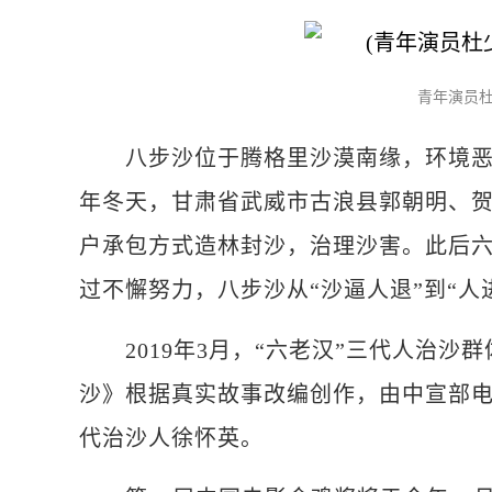
青年演员
八步沙位于腾格里沙漠南缘，环境恶劣
年冬天，甘肃省武威市古浪县郭朝明、
户承包方式造林封沙，治理沙害。此后
过不懈努力，八步沙从“沙逼人退”到“人
2019年3月，“六老汉”三代人治沙
沙》根据真实故事改编创作，由中宣部
代治沙人徐怀英。