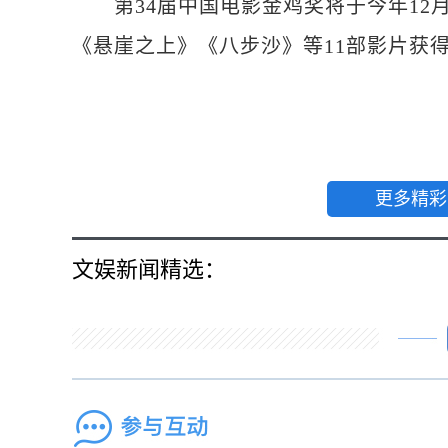
第34届中国电影金鸡奖将于今年12月
《悬崖之上》《八步沙》等11部影片获
更多精彩
文娱新闻精选：