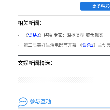
更多精彩
相关新闻：
·
《
误杀2
》将映 专家：深挖类型 聚焦现实
·
第三届美好生活电影节开幕 《
误杀2
》主创
文娱新闻精选：