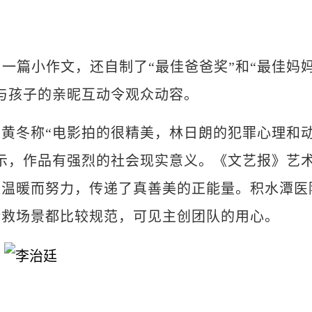
一篇小作文，还自制了“最佳爸爸奖”和“最佳妈
与孩子的亲昵互动令观众动容。
冬称“电影拍的很精美，林日朗的犯罪心理和
示，作品有强烈的社会现实意义。《文艺报》艺
更温暖而努力，传递了真善美的正能量。积水潭医
抢救场景都比较规范，可见主创团队的用心。