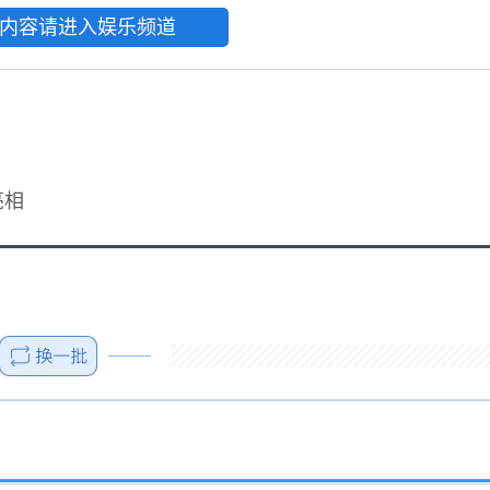
内容请进入娱乐频道
亮相