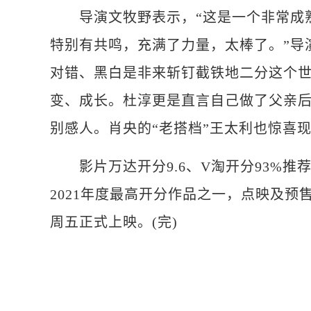
导演文牧野表示，“这是一个非常成熟
特别有共鸣，充满了力量，太棒了。”导
对错、黑白是非来斩钉截铁地二分这个
变、成长。杜淳更是直言自己做了父亲
别感人。肖央的“老搭档”王太利也惊喜
影片万达开分9.6、V淘开分93%推荐
2021年度最高开分作品之一，点映及预售
周五正式上映。(完)