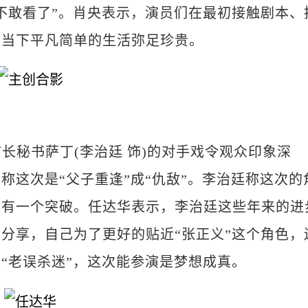
不敢看了”。肖央表示，演员们在最初接触剧本、
叹当下平凡简单的生活弥足珍贵。
长秘书萨丁(李治廷 饰)的对手戏令观众印象深
称这次是“父子重逢”成“仇敌”。李治廷称这次的
色有一个突破。任达华表示，李治廷这些年来的进
分享，自己为了更好的贴近“张正义”这个角色，
“老误杀迷”，这次能参演是梦想成真。