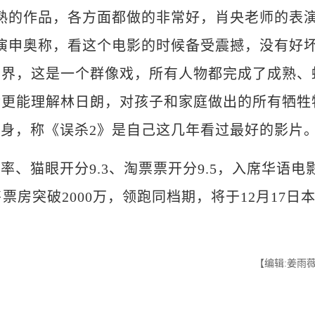
的作品，各方面都做的非常好，肖央老师的表
演申奥称，看这个电影的时候备受震撼，没有好
世界，这是一个群像戏，所有人物都完成了成熟、
后更能理解林日朗，对孩子和家庭做出的所有牺牲
现身，称《误杀2》是自己这几年看过最好的影片
率、猫眼开分9.3、淘票票开分9.5，入席华语电
票房突破2000万，领跑同档期，将于12月17日
【编辑:姜雨