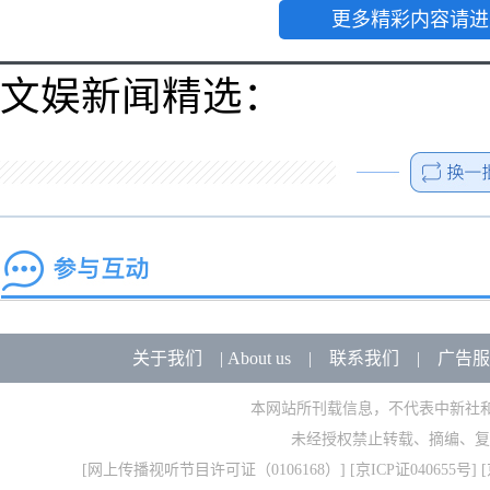
更多精彩内容请进
文娱新闻精选：
关于我们
|
About us
|
联系我们
|
广告服
本网站所刊载信息，不代表中新社
未经授权禁止转载、摘编、复
[
网上传播视听节目许可证（0106168）
] [
京ICP证040655号
] 