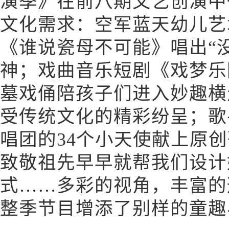
演季》在前八期文艺创演中
文化需求：空军蓝天幼儿艺
《谁说瓷母不可能》唱出“
神；戏曲音乐短剧《戏梦乐
墓戏俑陪孩子们进入妙趣横
受传统文化的精彩纷呈；歌
唱团的34个小天使献上原
致敬祖先早早就帮我们设计
式……多彩的视角，丰富的
整季节目增添了别样的童趣