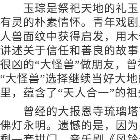
玉琮是祭祀天地的礼玉，
有灵的朴素情怀。青年戏剧
人兽面纹中获得启发，用木
讲述关于信任和善良的故事
很凶的“大怪兽”做朋友，
“大怪兽”选择继续当好大
里，蕴含了“天人合一”的
曾经的大报恩寺琉璃塔高
佛灯永明。遗憾的是，因为
剩一套拱门。音乐剧《风铃