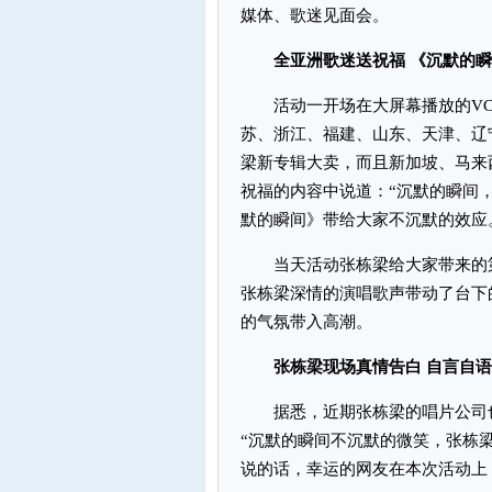
媒体、歌迷见面会。
全亚洲歌迷送祝福 《沉默的瞬
活动一开场在大屏幕播放的VC
苏、浙江、福建、山东、天津、辽
梁新专辑大卖，而且新加坡、马来
祝福的内容中说道：“沉默的瞬间
默的瞬间》带给大家不沉默的效应
当天活动张栋梁给大家带来的第
张栋梁深情的演唱歌声带动了台下
的气氛带入高潮。
张栋梁现场真情告白 自言自语
据悉，近期张栋梁的唱片公司也
“沉默的瞬间不沉默的微笑，张栋
说的话，幸运的网友在本次活动上