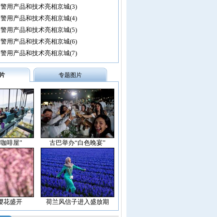
警用产品和技术亮相京城(3)
警用产品和技术亮相京城(4)
警用产品和技术亮相京城(5)
警用产品和技术亮相京城(6)
警用产品和技术亮相京城(7)
片
专题图片
空咖啡屋”
古巴举办“白色晚宴”
樱花盛开
荷兰风信子进入盛放期