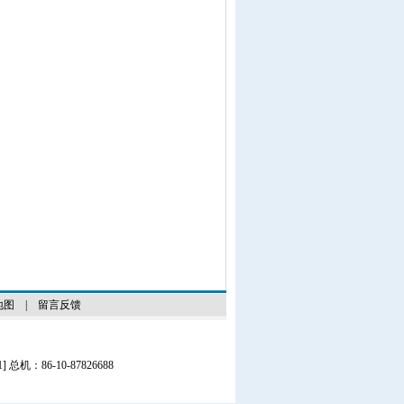
地图
|
留言反馈
1
] 总机：86-10-87826688