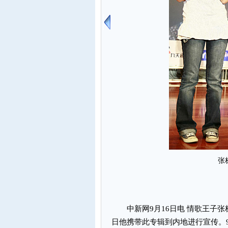
张
中新网9月16日电 情歌王子张
日他携带此专辑到内地进行宣传。