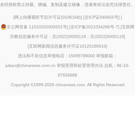
未经授权禁止转载、摘编、复制及建立镜像，违者将依法追究法律责任。
[
网上传播视听节目许可证(0106168)
] [
京ICP证040655号
] [
京公网安备 11010202009201号
] [
京ICP备2021034286号-7
] [
互联网
宗教信息服务许可证：京(2022)0000118；京(2022)0000119
]
[
互联网新闻信息服务许可证10120180010
]
违法和不良信息举报电话：15699788000 举报邮箱：
jubao@chinanews.com.cn
举报受理和处置管理办法
总机：86-10-
87826688
Copyright ©1999-2026
chinanews.com. All Rights Reserved