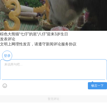
棕色大熊猫“七仔”的崽“八仔”迎来3岁生日
发表评论
文明上网理性发言，请遵守新闻评论服务协议
登录
畅言一下
暂无评论