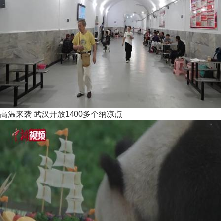
高温来袭 武汉开放1400多个纳凉点