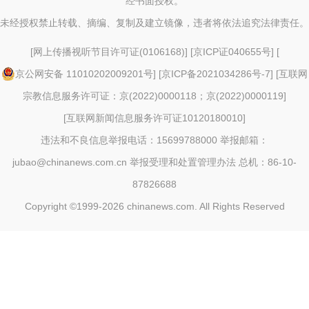
经书面授权。
未经授权禁止转载、摘编、复制及建立镜像，违者将依法追究法律责任。
[
网上传播视听节目许可证(0106168)
] [
京ICP证040655号
] [
京公网安备 11010202009201号
] [
京ICP备2021034286号-7
] [
互联网
宗教信息服务许可证：京(2022)0000118；京(2022)0000119
]
[
互联网新闻信息服务许可证10120180010
]
违法和不良信息举报电话：15699788000 举报邮箱：
jubao@chinanews.com.cn
举报受理和处置管理办法
总机：86-10-
87826688
Copyright ©1999-2026
chinanews.com. All Rights Reserved