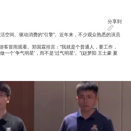
分享到
激活空间、驱动消费的“引擎”。近年来，不少观众熟悉的演员
游客冒雨观看。郑国霖坦言：“我就是个普通人，要工作，
‘争气明星’，而不是‘过气明星’。”(赵梦阳 王士豪 夏