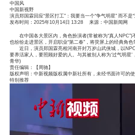
中国风
中国新视野
演员郑国霖回应“景区打工”：我要当一个“争气明星” 而不是“
发布时间：2025年10月14日 13:28 来源：中国新闻网
在中国各大景区内，角色扮演者(常被称为“真人NPC”)
也纷纷走进景区，开启职业“第二春”，将荧屏上的经典角色
近日，演员郑国霖亮相河南开封万岁山武侠城，以NPC的
要养活家人，要照顾好爱的人。与其被别人称为‘过气明星’，
青华)
责任编辑：【周驰】
版权声明：中新视频版权属中新社所有，未经书面许可的使
特别推荐