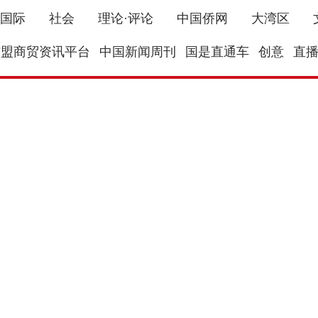
国际
社会
理论·评论
中国侨网
大湾区
东盟商贸资讯平台
中国新闻周刊
国是直通车
创意
直