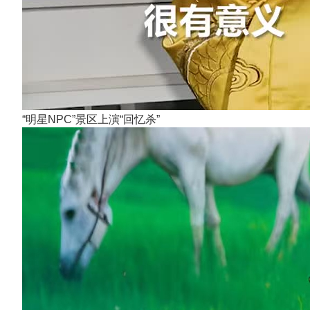
“明星NPC”景区上演“回忆杀”