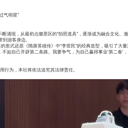
过气明星”
不断涌现，从最初点缀景区的“拍照道具”，逐渐成为融合文化、
带到游客身边。
形式还原《隋唐英雄传》中“李世民”的经典造型，吸引了大量
不如自己开辟第二条路。我要争气，为自己赢得事业‘第二春’，做一个
用行为，本社将依法追究其法律责任。