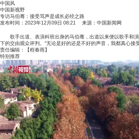
中国风
中国新视野
专访马伯骞：接受骂声是成长必经之路
发布时间：2023年12月09日 08:21 来源：中国新闻网
歌手出道、表演科班出身的马伯骞，出道以来便以歌手和演员
下的交由观众评判。“无论是好的还是不好的声音，我都真心接受
责任编辑：【程春雨】
特别推荐