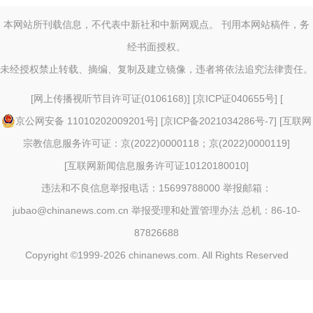
本网站所刊载信息，不代表中新社和中新网观点。 刊用本网站稿件，务
经书面授权。
未经授权禁止转载、摘编、复制及建立镜像，违者将依法追究法律责任。
[
网上传播视听节目许可证(0106168)
] [
京ICP证040655号
] [
京公网安备 11010202009201号
] [
京ICP备2021034286号-7
] [
互联网
宗教信息服务许可证：京(2022)0000118；京(2022)0000119
]
[
互联网新闻信息服务许可证10120180010
]
违法和不良信息举报电话：15699788000 举报邮箱：
jubao@chinanews.com.cn
举报受理和处置管理办法
总机：86-10-
87826688
Copyright ©1999-2026
chinanews.com. All Rights Reserved