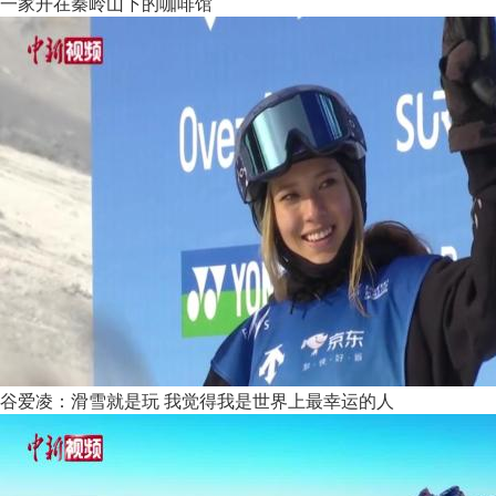
一家开在秦岭山下的咖啡馆
谷爱凌：滑雪就是玩 我觉得我是世界上最幸运的人