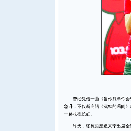
曾经凭借一曲《当你孤单你会想
急升，不仅新专辑《沉默的瞬间》
一路收视长虹。
昨天，张栋梁应邀来宁出席全新电台