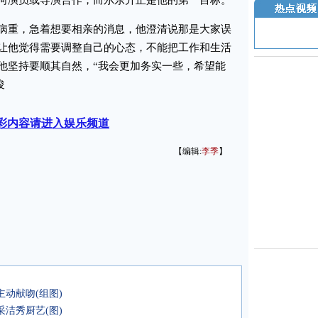
何演员或导演合作，而尔东升正是他的第一目标。
重，急着想要相亲的消息，他澄清说那是大家误
让他觉得需要调整自己的心态，不能把工作和生活
他坚持要顺其自然，“我会更加务实一些，希望能
俊
彩内容请进入娱乐频道
【编辑:
李季
】
动献吻(组图)
采洁秀厨艺(图)