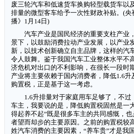
废三轮汽车和低速货车换购轻型载货车以及
排量的微型客车给予一次性财政补贴。(央
播》1月14日)
汽车产业是国民经济的重要支柱产业，
景下，以鼓励消费拉动产业发展，以产业
新，以技术创新确立自主品牌，这样的汽
令人鼓舞。鉴于我国汽车工业整体水平不
济危机对出口的不利影响，在很长一段时
产业将主要依赖于国内消费者，降低1.6
购置税，正是基于这一考虑。
1.6升排量对于家庭用车足够了，不过
车主，我要说的是，降低购置税固然是一大
得起养不起”既是很多车主的共同感慨，也
者望而却步的主要原因。之前的购置税较
姓汽车消费的主要因素，“养车贵”才是我